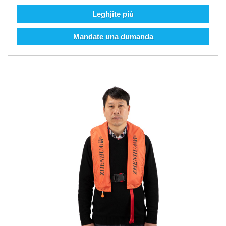
Leghjite più
Mandate una dumanda