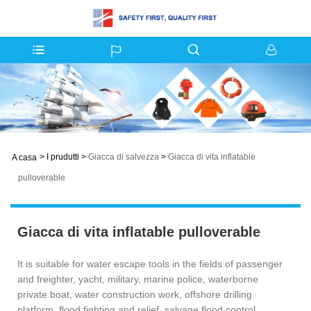
>
I prudutti
>
Giacca di salvezza
>
Giacca di vita inflatable
A casa
pulloverable
Giacca di vita inflatable pulloverable
It is suitable for water escape tools in the fields of passenger
and freighter, yacht, military, marine police, waterborne
private boat, water construction work, offshore drilling
platform, flood fighting and relief, salvage flood control,