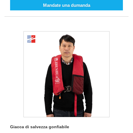
Mandate una dumanda
Giacca di salvezza gonfiabile