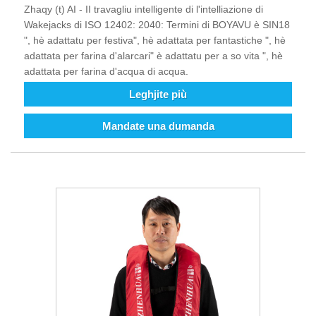
Zhaqy (t) AI - II travagliu intelligente di l'intelliazione di
Wakejacks di ISO 12402: 2040: Termini di BOYAVU è SIN18
", hè adattatu per festiva", hè adattata per fantastiche ", hè
adattata per farina d'alarcari" è adattatu per a so vita ", hè
adattata per farina d'acqua di acqua.
Leghjite più
Mandate una dumanda