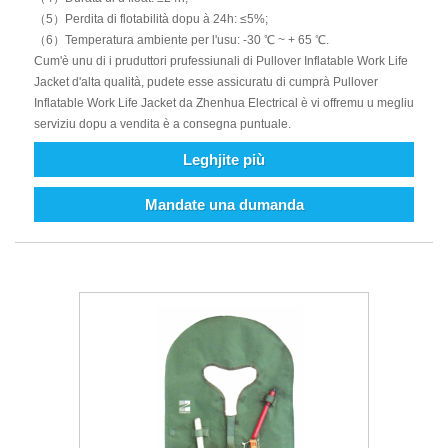
（5）Perdita di flotabilità dopu à 24h: ≤5%;
（6）Temperatura ambiente per l'usu: -30 ℃ ~ + 65 ℃.
Cum'è unu di i pruduttori prufessiunali di Pullover Inflatable Work Life
Jacket d'alta qualità, pudete esse assicuratu di cumprà Pullover
Inflatable Work Life Jacket da Zhenhua Electrical è vi offremu u megliu
serviziu dopu a vendita è a consegna puntuale.
Leghjite più
Mandate una dumanda