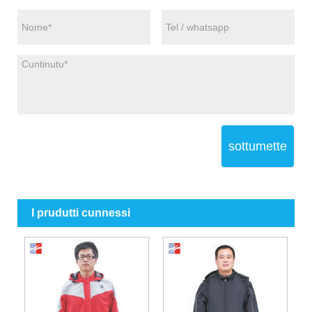
sottumette
I prudutti cunnessi