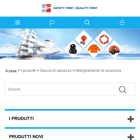
>
I prudutti
>
Giacca di salvezza
>
Abbigliamento di sicurezza
A casa
I PRUDUTTI
PRUDUTTI NOVI