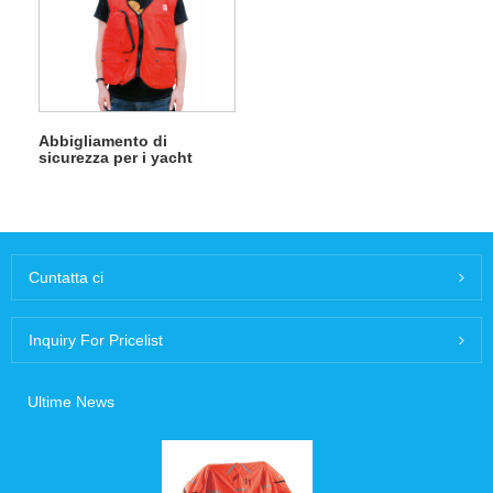
Abbigliamento di
sicurezza per i yacht
Cuntatta ci
Inquiry For Pricelist
Ultime News