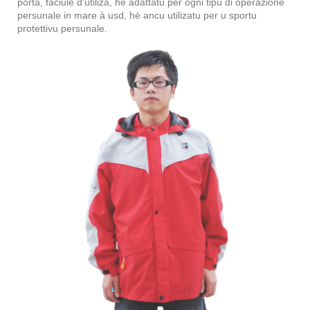
portà, faciule d'utilizà, hè adattatu per ogni tipu di operazione
persunale in mare à usd, hè ancu utilizatu per u sportu
protettivu persunale.