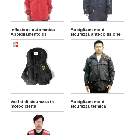
Inflazione automatica
Abbigliamento di
Abbigliamento di
sicurezza anti-collisione
sicurezza
Vestiti di sicurezza in
Abbigliamento di
motocicletta
sicurezza termica
gonfiabile a prova di
pioggia