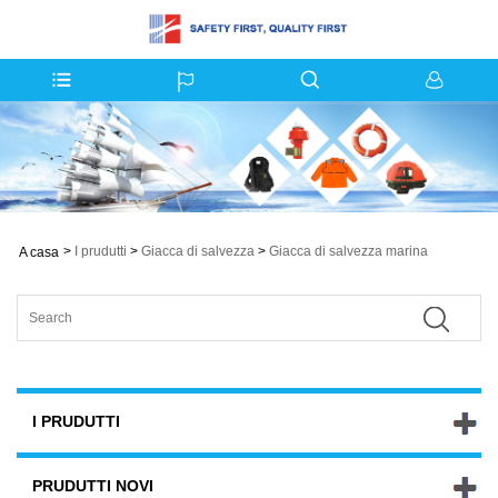
>
I prudutti
>
Giacca di salvezza
>
Giacca di salvezza marina
A casa
I PRUDUTTI
PRUDUTTI NOVI