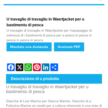
U travagliu di travagliu in Waertjacket per u
bastimentu di pesca
U travagliu di travagliu in Waertjacket per l'equipaggiu di
salvezza di i bastimenti di pesca per a pesca in pesca in
pesca in pesca in pesca
Mandate una dumanda
Scaricate PDF
Facebook
X
WhatsApp
Pinterest
LinkedIn
Share
Descrizzione di u produttu
U travagliu di travagliu in Waertjacket per u
bastimentu di pesca
Giacche di Live Marina per Giacca Marine, Giacche di a
Pulizzina Marine sò vestiti per a cultura inherente è una este di