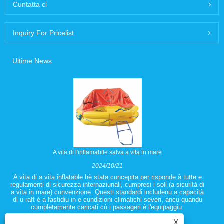
Cuntatta ci
Inquiry For Pricelist
Ultime News
A vita di l'inflamabile salva a vita in mare
2024/10/21
A vita di a vita inflatable hè stata cuncepita per risponde à tutte e
regulamenti di sicurezza internaziunali, cumpresi i soli (a sicurità di
a vita in mare) cunvenzione. Questi standardi includenu a capacità
di u raft è a fastidiu in e cundizioni climatichi severi, ancu quandu
cumpletamente caricati cù i passageri è l'equipaggiu.
X