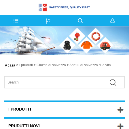
>
I prudutti
>
Giacca di salvezza
>
Anellu di salvezza di a vita
A casa
I PRUDUTTI
PRUDUTTI NOVI