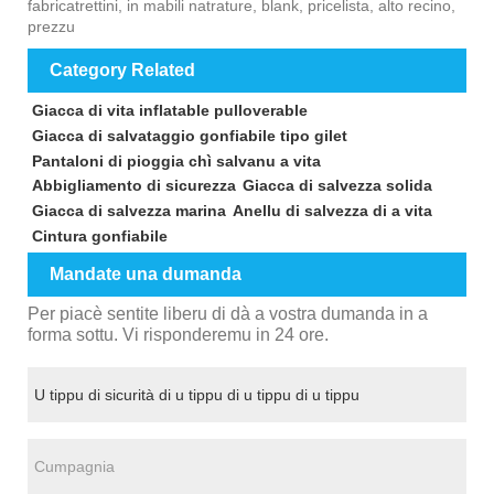
fabricatrettini, in mabili natrature, blank, pricelista, alto recino,
prezzu
Category Related
Giacca di vita inflatable pulloverable
Giacca di salvataggio gonfiabile tipo gilet
Pantaloni di pioggia chì salvanu a vita
Abbigliamento di sicurezza
Giacca di salvezza solida
Giacca di salvezza marina
Anellu di salvezza di a vita
Cintura gonfiabile
Mandate una dumanda
Per piacè sentite liberu di dà a vostra dumanda in a
forma sottu. Vi risponderemu in 24 ore.