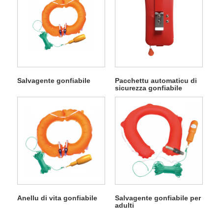
Salvagente gonfiabile
Pacchettu automaticu di
sicurezza gonfiabile
Anellu di vita gonfiabile
Salvagente gonfiabile per
adulti