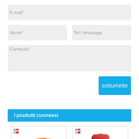
sottumette
I prudutti cunnessi