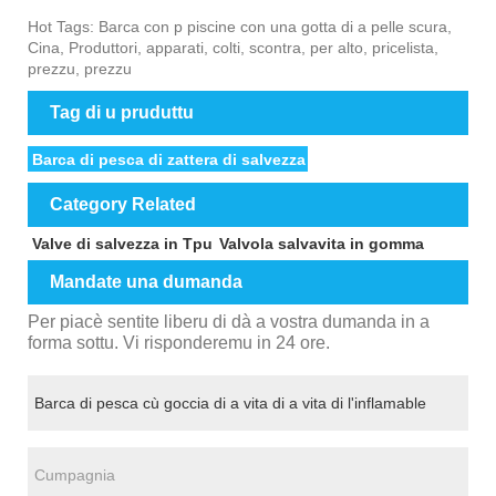
Hot Tags: Barca con p piscine con una gotta di a pelle scura,
Cina, Produttori, apparati, colti, scontra, per alto, pricelista,
prezzu, prezzu
Tag di u pruduttu
Barca di pesca di zattera di salvezza
Category Related
Valve di salvezza in Tpu
Valvola salvavita in gomma
Mandate una dumanda
Per piacè sentite liberu di dà a vostra dumanda in a
forma sottu. Vi risponderemu in 24 ore.