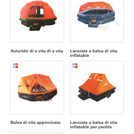
Auturido di a vita di a vita
Lanciate a balsa di vita
inflatable
Balsa di vita appiccicata
Lanciate a balsa di vita
inflatable per yachts