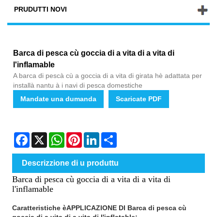
PRUDUTTI NOVI
Barca di pesca cù goccia di a vita di a vita di
l'inflamable
A barca di pescà cù a goccia di a vita di girata hè adattata per
installà nantu à i navi di pesca domestiche
Mandate una dumanda
Scaricate PDF
Facebook
X
WhatsApp
Pinterest
LinkedIn
Share
Descrizzione di u produttu
Barca di pesca cù goccia di a vita di a vita di
l'inflamable
Caratteristiche è
APPLICAZIONE DI
Barca di pesca cù