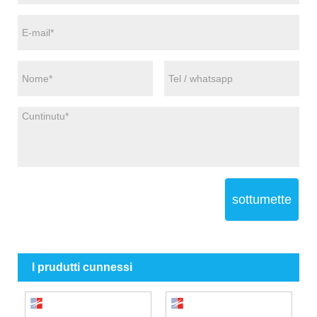
sottumette
I prudutti cunnessi