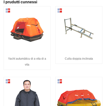
I prudutti cunnessi
Yacht autumàticu di a vita di a
Culla doppia inclinata
vita