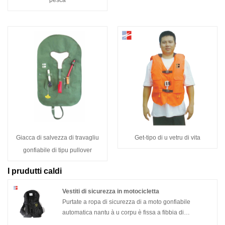
Giacca di salvezza di travagliu
Get-tipo di u vetru di vita
gonfiabile di tipu pullover
I prudutti caldi
Vestiti di sicurezza in motocicletta
Purtate a ropa di sicurezza di a moto gonfiabile
automatica nantu à u corpu è fissa a fibbia di
cunnessione à a moto