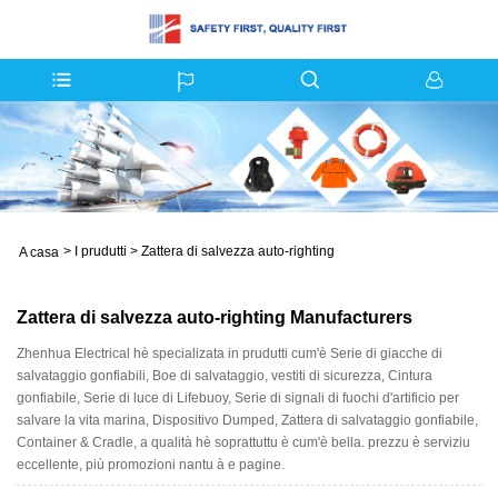
>
I prudutti
>
Zattera di salvezza auto-righting
A casa
Zattera di salvezza auto-righting Manufacturers
Zhenhua Electrical hè specializata in prudutti cum'è Serie di giacche di
salvataggio gonfiabili, Boe di salvataggio, vestiti di sicurezza, Cintura
gonfiabile, Serie di luce di Lifebuoy, Serie di signali di fuochi d'artificio per
salvare la vita marina, Dispositivo Dumped, Zattera di salvataggio gonfiabile,
Container & Cradle, a qualità hè soprattuttu è cum'è bella. prezzu è serviziu
eccellente, più promozioni nantu à e pagine.