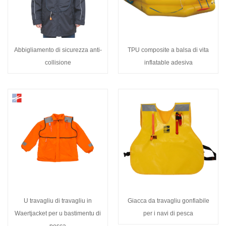
Abbigliamento di sicurezza anti-
TPU composite a balsa di vita
collisione
inflatable adesiva
U travagliu di travagliu in
Giacca da travagliu gonfiabile
Waertjacket per u bastimentu di
per i navi di pesca
pesca