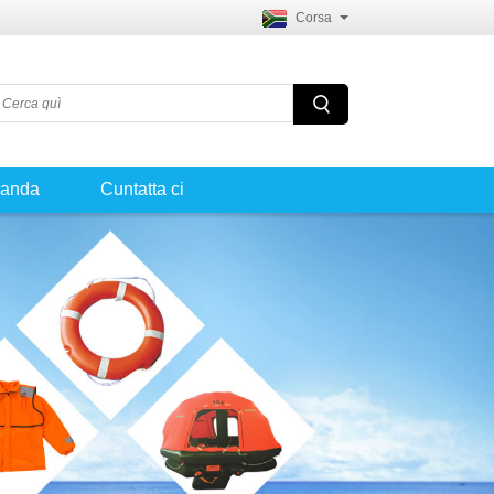
Corsa
manda
Cuntatta ci