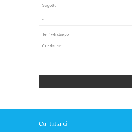
Society (CCS).
Cuntatta ci