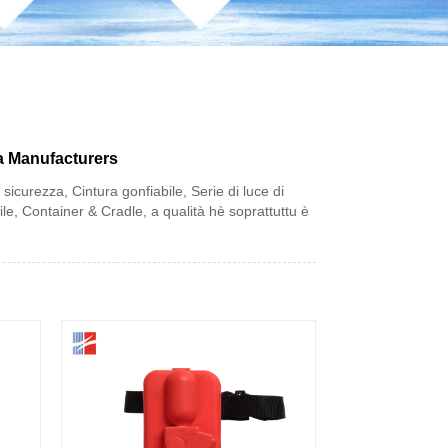
za Manufacturers
 sicurezza, Cintura gonfiabile, Serie di luce di
bile, Container & Cradle, a qualità hè soprattuttu è