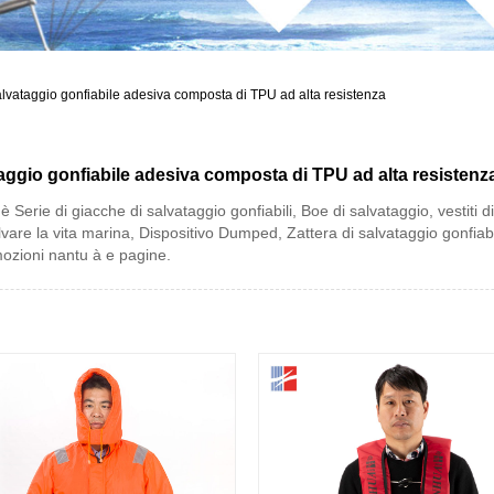
salvataggio gonfiabile adesiva composta di TPU ad alta resistenza
ataggio gonfiabile adesiva composta di TPU ad alta resisten
 Serie di giacche di salvataggio gonfiabili, Boe di salvataggio, vestiti di
 salvare la vita marina, Dispositivo Dumped, Zattera di salvataggio gonfia
mozioni nantu à e pagine.