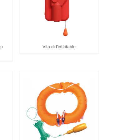
iu
Vita di l'inflatable