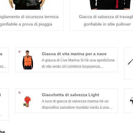
igliamento di sicurezza termica
Giacca di salvezza di travagl
gonfiabile a prova di pioggia
gonfiabile in stile pullover
ta
Giacca di vita marina per a nave
A giacca di Live Marina Si hè una spedizione
issa
di vita vestu chì combina boyayenza
inherente cù a flussu di in bocca è inflazione
manuale. Hè usatu principartu per a favurica
di navi di salvata, costiera è in fiume di fiume
è intiscina. Hè adattatu ancu per a salvezza
i
Giacchetta di salvezza Light
persunale di l'operatori di a navigazione
A luce di giacca di salvezza marina hè un
marina è l'operatori di pesca di u fiumu inne.
dispositivu salvatore muntatu nantu à una
giacca di salvezza
che